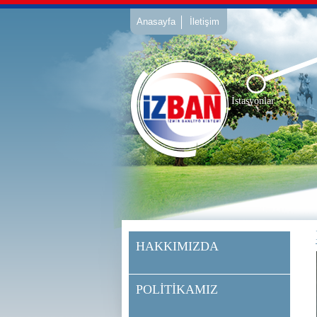
İstasyonlar
HAKKIMIZDA
POLİTİKAMIZ