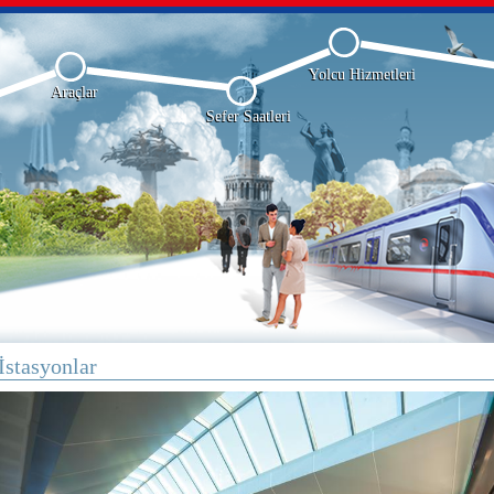
Yolcu Hizmetleri
Araçlar
Sefer Saatleri
İstasyonlar