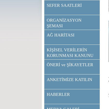
SEFER SAATLERİ
ORGANİZASYON
ŞEMASI
AĞ HARİTASI
KİŞİSEL VERİLERİN
KORUNMASI KANUNU
ÖNERİ ve ŞİKAYETLER
ANKETİMİZE KATILIN
HABERLER