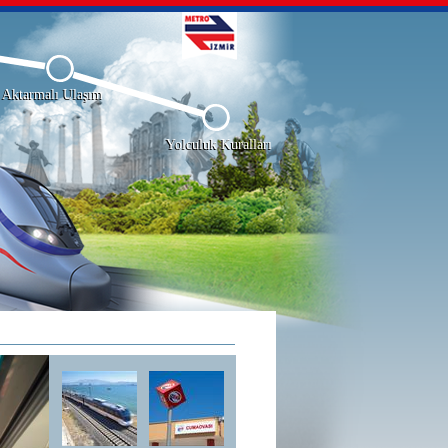
Aktarmalı Ulaşım
Yolculuk Kuralları