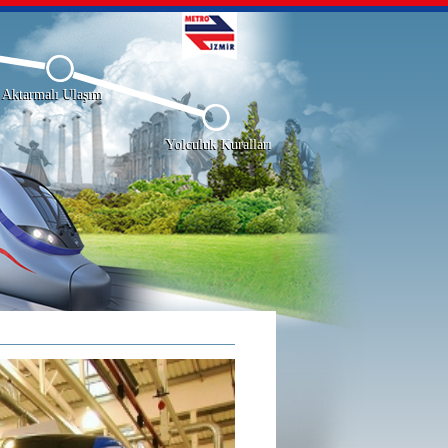
Aktarmalı Ulaşım
Yolculuk Kuralları