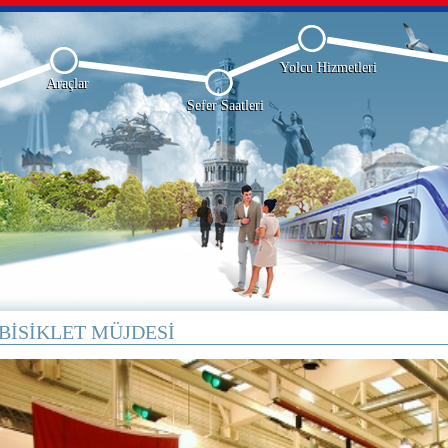
Yolcu Hizmetleri
Araçlar
Sefer Saatleri
BİSİKLET MÜJDESİ