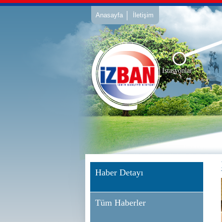
İstasyonlar
Haber Detayı
Tüm Haberler