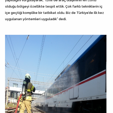
yapıldığını vurgulayarak, “İzmir’de araç ulaşımının en zorlu
olduğu bölgeyi özellikte tespit ettik. Çok farklı tekniklerin iç
içe geçtiği komplike bir tatbikat oldu. Biz de Türkiye’de ilk kez
uygulanan yöntemleri uyguladık” dedi.