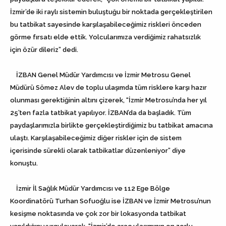
İzmir’de iki raylı sistemin buluştuğu bir noktada gerçekleştirilen
bu tatbikat sayesinde karşılaşabileceğimiz riskleri önceden
görme fırsatı elde ettik. Yolcularımıza verdiğimiz rahatsızlık
için özür dileriz” dedi.
İZBAN Genel Müdür Yardımcısı ve İzmir Metrosu Genel
Müdürü Sömez Alev de toplu ulaşımda tüm risklere karşı hazır
olunması gerektiğinin altını çizerek, “İzmir Metrosu’nda her yıl
25’ten fazla tatbikat yapılıyor. İZBAN’da da başladık. Tüm
paydaşlarımızla birlikte gerçekleştirdiğimiz bu tatbikat amacına
ulaştı. Karşılaşabileceğimiz diğer riskler için de sistem
içerisinde sürekli olarak tatbikatlar düzenleniyor” diye
konuştu.
İzmir İl Sağlık Müdür Yardımcısı ve 112 Ege Bölge
Koordinatörü Turhan Sofuoğlu ise İZBAN ve İzmir Metrosu’nun
kesişme noktasında ve çok zor bir lokasyonda tatbikat