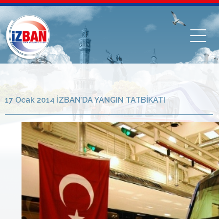
17 Ocak 2014 İZBAN’DA YANGIN TATBİKATI