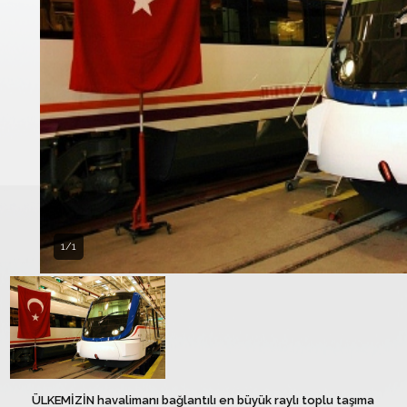
1/1
ÜLKEMİZİN havalimanı bağlantılı en büyük raylı toplu taşıma