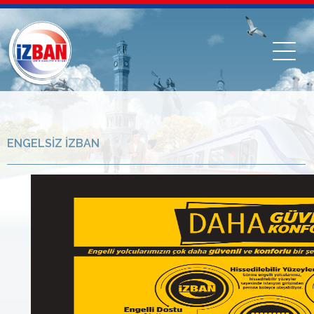
ENGELSİZ İZBAN