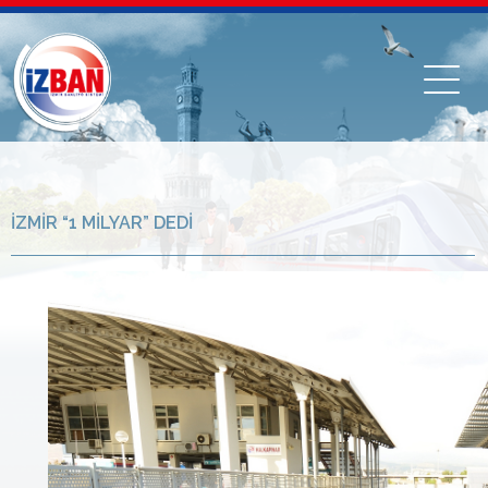
İZMİR “1 MİLYAR” DEDİ