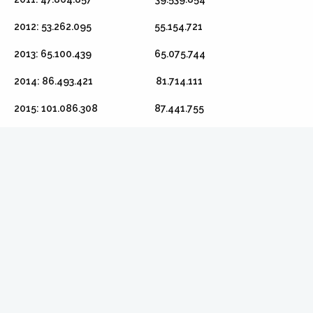
2012: 53.262.095 55.154.721
2013: 65.100.439 65.075.744
2014: 86.493.421 81.714.111
2015: 101.086.308 87.441.755