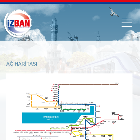
AĞ HARİTASI